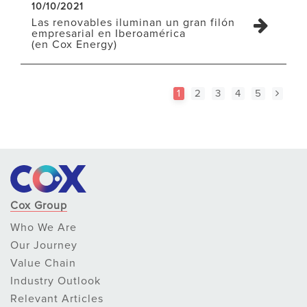
10/10/2021
Las renovables iluminan un gran filón
empresarial en Iberoamérica
(en Cox Energy)
1
2
3
4
5
Cox Group
Who We Are
Our Journey
Value Chain
Industry Outlook
Relevant Articles