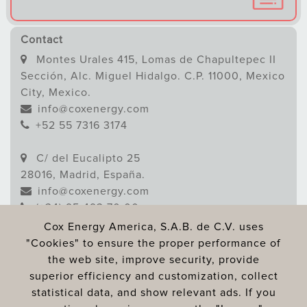
Contact
Montes Urales 415, Lomas de Chapultepec II
Sección, Alc. Miguel Hidalgo. C.P. 11000, Mexico
City, Mexico.
info@coxenergy.com
+52 55 7316 3174
C/ del Eucalipto 25
28016, Madrid, España.
info@coxenergy.com
(+34) 95 493 70 00
Cox Energy America, S.A.B. de C.V. uses
"Cookies" to ensure the proper performance of
Follow us
the web site, improve security, provide
superior efficiency and customization, collect
statistical data, and show relevant ads. If you